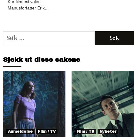
Kortfilmfestivalen.
Manusforfatter Erik…
Søk
etter:
Sjekk ut disse sakene
Anmeldelse
Film / TV
Film / TV
Nyheter