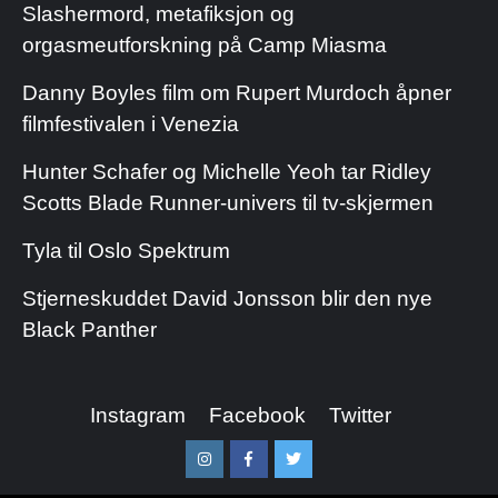
Slashermord, metafiksjon og
orgasmeutforskning på Camp Miasma
Danny Boyles film om Rupert Murdoch åpner
filmfestivalen i Venezia
Hunter Schafer og Michelle Yeoh tar Ridley
Scotts Blade Runner-univers til tv-skjermen
Tyla til Oslo Spektrum
Stjerneskuddet David Jonsson blir den nye
Black Panther
Instagram
Facebook
Twitter
Instagram
Facebook
Twitter