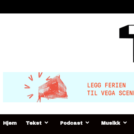
Skip
to
content
Hjem
Tekst
Podcast
Musikk