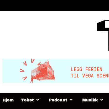
Skip
to
content
Hjem
Tekst
Podcast
Musikk