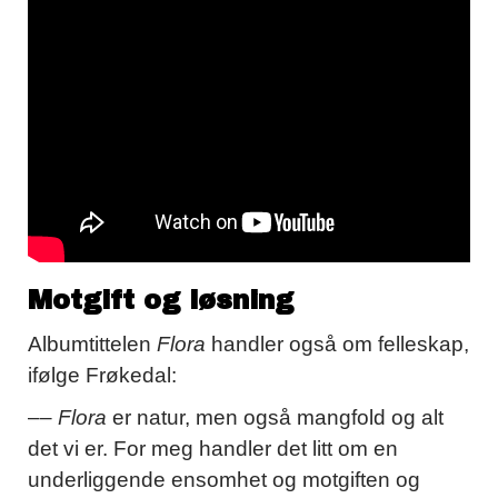
Motgift og løsning
Albumtittelen
Flora
handler også om felleskap,
ifølge Frøkedal:
––
Flora
er natur, men også mangfold og alt
det vi er. For meg handler det litt om en
underliggende ensomhet og motgiften og