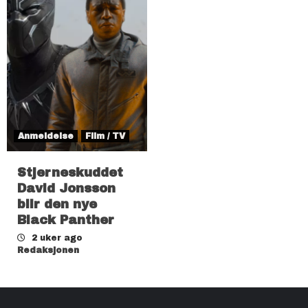
Anmeldelse
Film / TV
Stjerneskuddet
David Jonsson
blir den nye
Black Panther
2 uker ago
Redaksjonen