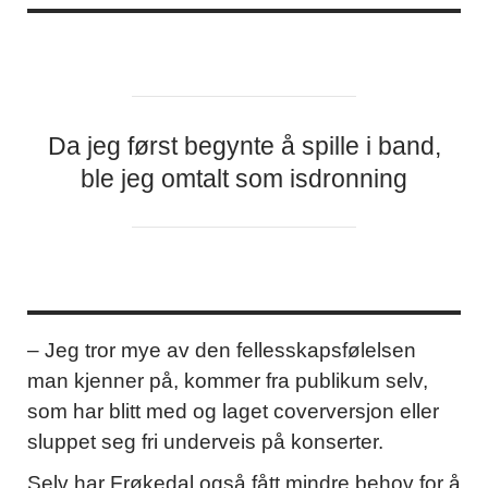
Da jeg først begynte å spille i band,
ble jeg omtalt som isdronning
– Jeg tror mye av den fellesskapsfølelsen
man kjenner på, kommer fra publikum selv,
som har blitt med og laget coverversjon eller
sluppet seg fri underveis på konserter.
Selv har Frøkedal også fått mindre behov for å