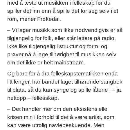
med å teste ut musikken i felleskap før du
spiller det inn enn å spille det for seg selv i et
rom, mener Frøkedal.
– Vi lager musikk som ikke nødvendigvis er så
tilgjengelig for folk, eller står lettere på radio,
ikke like tilgjengelig i struktur og form, og
prøver nå å lage tilhørighet til musikken selv
om det ikke er helt mainstream.
Og bare for å dra felleskapstematikken enda
litt lenger, har bandet laget tilhørende sangbok
til plata, så du kan synge og spille låtene i – ja,
nettopp – fellesskap.
– Det handler mer om den eksistensielle
krisen min i forhold til det å være artist, som
kan være utrolig navlebeskuende. Men