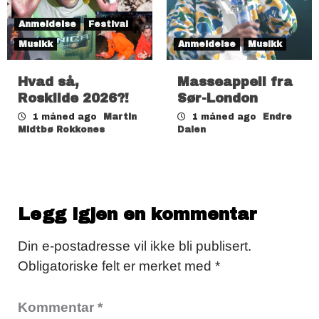
Anmeldelse
Festival
Musikk
Anmeldelse
Musikk
Hvad så,
Masseappell fra
Roskilde 2026?!
Sør-London
1 måned ago
Martin
1 måned ago
Endre
Midtbø Rokkones
Dalen
Legg igjen en kommentar
Din e-postadresse vil ikke bli publisert.
Obligatoriske felt er merket med
*
Kommentar
*