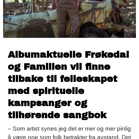
Albumaktuelle Frøkedal
og Familien vil finne
tilbake til felleskapet
med spirituelle
kampsanger og
tilhørende sangbok
– Som artist synes jeg det er mer og mer pinlig
å være noe som folk betrakter fra avstand. Det