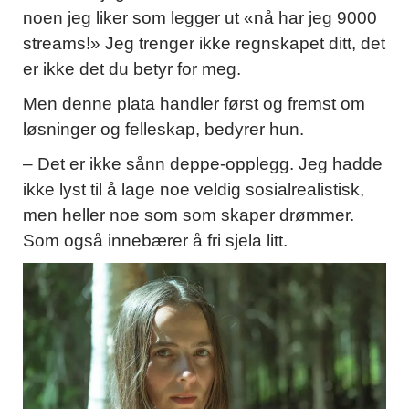
noen jeg liker som legger ut «nå har jeg 9000
streams!» Jeg trenger ikke regnskapet ditt, det
er ikke det du betyr for meg.
Men denne plata handler først og fremst om
løsninger og felleskap, bedyrer hun.
– Det er ikke sånn deppe-opplegg. Jeg hadde
ikke lyst til å lage noe veldig sosialrealistisk,
men heller noe som som skaper drømmer.
Som også innebærer å fri sjela litt.