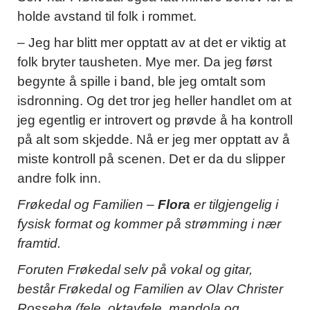
holde avstand til folk i rommet.
– Jeg har blitt mer opptatt av at det er viktig at
folk bryter tausheten. Mye mer. Da jeg først
begynte å spille i band, ble jeg omtalt som
isdronning. Og det tror jeg heller handlet om at
jeg egentlig er introvert og prøvde å ha kontroll
på alt som skjedde. Nå er jeg mer opptatt av å
miste kontroll på scenen. Det er da du slipper
andre folk inn.
Frøkedal og Familien –
Flora
er tilgjengelig i
fysisk format og kommer på strømming i nær
framtid.
Foruten Frøkedal selv på vokal og gitar,
består Frøkedal og Familien av Olav Christer
Rossebø (fele, oktavfele, mandola og