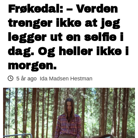
Frøkedal: – Verden
trenger ikke at jeg
legger ut en selfie i
dag. Og heller ikke i
morgen.
5 år ago
Ida Madsen Hestman