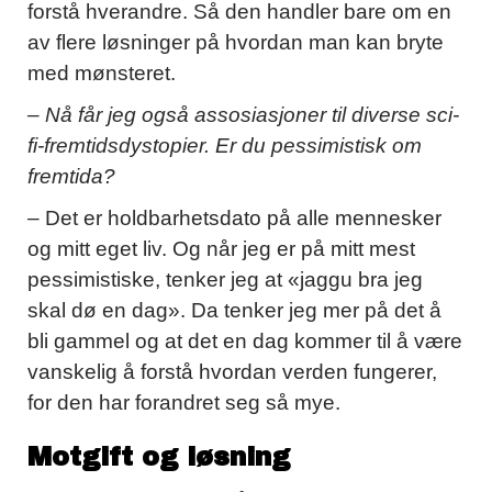
forstå hverandre. Så den handler bare om en
av flere løsninger på hvordan man kan bryte
med mønsteret.
– Nå f
år jeg ogs
å assosiasjoner til diverse sci-
fi-fremtidsdystopier.
Er du pessimistisk om
fremtida?
– Det er holdbarhetsdato på alle mennesker
og mitt eget liv. Og når jeg er på mitt mest
pessimistiske, tenker jeg at «jaggu bra jeg
skal dø en dag». Da tenker jeg mer på det å
bli gammel og at det en dag kommer til å være
vanskelig å forstå hvordan verden fungerer,
for den har forandret seg så mye.
Motgift og løsning