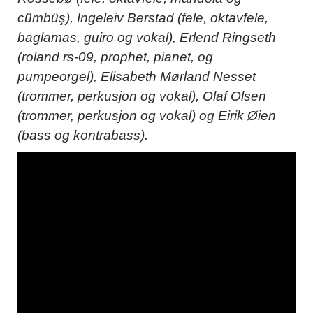
cümbüş), Ingeleiv Berstad (fele, oktavfele,
baglamas, guiro og vokal), Erlend Ringseth
(roland rs-09, prophet, pianet, og
pumpeorgel), Elisabeth Mørland Nesset
(trommer, perkusjon og vokal), Olaf Olsen
(trommer, perkusjon og vokal) og Eirik Øien
(bass og kontrabass).