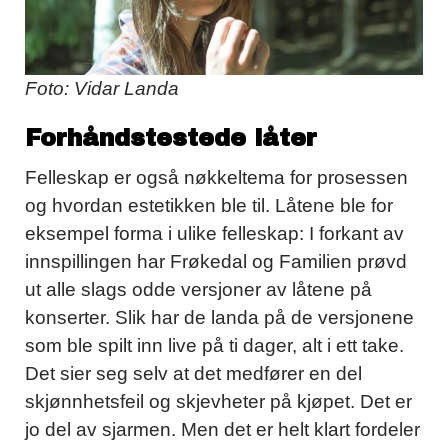
Foto: Vidar Landa
Forhåndstestede låter
Felleskap er også nøkkeltema for prosessen
og hvordan estetikken ble til. Låtene ble for
eksempel forma i ulike felleskap: I forkant av
innspillingen har Frøkedal og Familien prøvd
ut alle slags odde versjoner av låtene på
konserter. Slik har de landa på de versjonene
som ble spilt inn live på ti dager, alt i ett take.
Det sier seg selv at det medfører en del
skjønnhetsfeil og skjevheter på kjøpet. Det er
jo del av sjarmen. Men det er helt klart fordeler