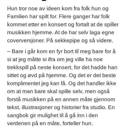
Hun
tror noe av ideen kom fra folk hun og
Familien har spilt for. Flere ganger har folk
kommet etter en konsert og fortalt at de spiller
musikken hjemme. At de har selv laga egne
coverversjoner. På sekkepipe og så videre.
– Bare i går kom en fyr bort til meg bare for å
si at jeg måtte si ifra om jeg ville ha noe
trekkspill på neste konsert, for det hadde han
sittet og øvd på hjemme. Og det er det beste
komplimentet jeg kan få. Og det handler ikke
om at man bare skal spille selv, men også
forstå musikken på en annen måte gjennom
tekst, illustrasjoner og historier fra studio. En
sangbok gir mulighet til å gå inn i den
verdenen på en måte, forteller hun.