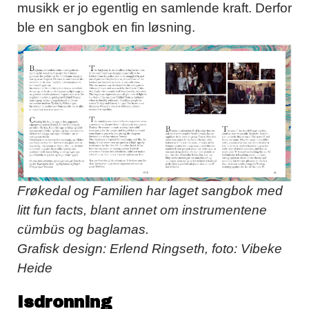
musikk er jo egentlig en samlende kraft. Derfor
ble en sangbok en fin løsning.
Frøkedal og Familien har laget sangbok med
litt fun facts, blant annet om instrumentene
cümbüs og baglamas.
Grafisk design: Erlend Ringseth, foto: Vibeke
Heide
Isdronning