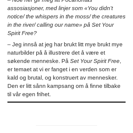
assosiasjoner, med linjer som «You didn’t
notice/ the whispers in the moss/ the creatures
in the river/ calling our name» på Set Your
Spirit Free?
– Jeg innså at jeg har brukt litt mye brukt mye
naturbilder på å illustrere det å være et
søkende menneske. På
Set Your Spirit Free
,
er temaet at vi er fanget i en verden som er
kald og brutal, og konstruert av mennesker.
Den er litt sånn kampsang om å finne tilbake
til vår egen frihet.