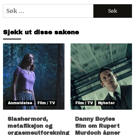
Søk
etter:
Sjekk ut disse sakene
Anmeldelse
Film / TV
Film / TV
Nyheter
Slashermord,
Danny Boyles
metafiksjon og
film om Rupert
orgasmeutforskning
Murdoch åpner