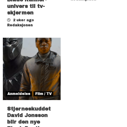
univers til tv-
skjermen
2 uker ago
Redaksjonen
Anmeldelse
Film / TV
Stjerneskuddet
David Jonsson
blir den nye