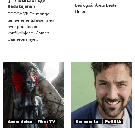
7 måneder ago
Les også: Årets beste
Redaksjonen
filmer…
PODCAST: De mange
temaene er tidløse, men
hvor godt løses
konfliktlinjene i James
Camerons nye…
Anmeldelse
Film / TV
Kommentar
Politikk