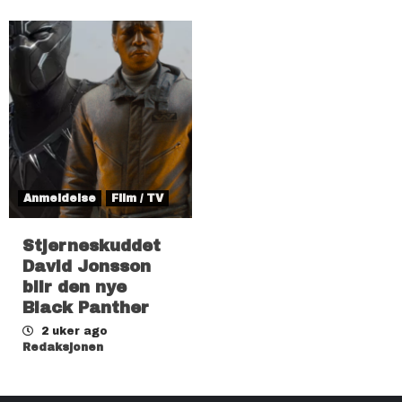
Anmeldelse
Film / TV
Stjerneskuddet
David Jonsson
blir den nye
Black Panther
2 uker ago
Redaksjonen