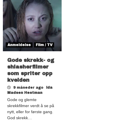
Anmeldelse
Film / TV
Gode skrekk- og
shlasherfilmer
som spriter opp
kvelden
9 måneder ago
Ida
Madsen Hestman
Gode og glemte
skrekkfilmer verdt å se på
nytt, eller for første gang.
God skrekk…