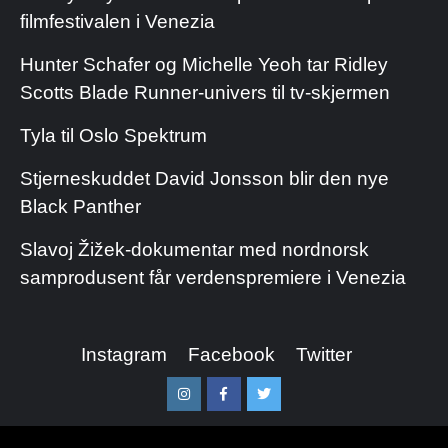
filmfestivalen i Venezia
Hunter Schafer og Michelle Yeoh tar Ridley
Scotts Blade Runner-univers til tv-skjermen
Tyla til Oslo Spektrum
Stjerneskuddet David Jonsson blir den nye
Black Panther
Slavoj Žižek-dokumentar med nordnorsk
samprodusent får verdenspremiere i Venezia
Instagram
Facebook
Twitter
Instagram
Facebook
Twitter