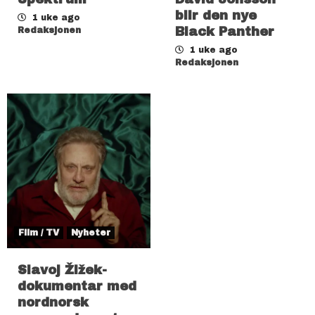
blir den nye
1 uke ago
Black Panther
Redaksjonen
1 uke ago
Redaksjonen
Film / TV
Nyheter
Slavoj Žižek-
dokumentar med
nordnorsk