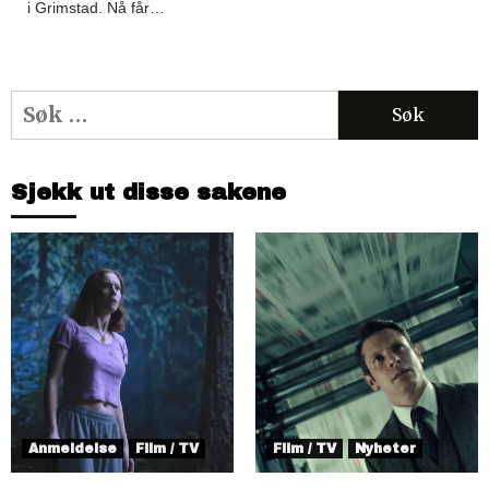
i Grimstad. Nå får…
Søk
etter:
Sjekk ut disse sakene
Anmeldelse
Film / TV
Film / TV
Nyheter