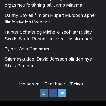
orgasmeutforskning på Camp Miasma
Danny Boyles film om Rupert Murdoch åpner
filmfestivalen i Venezia
Hunter Schafer og Michelle Yeoh tar Ridley
Scotts Blade Runner-univers til tv-skjermen
Tyla til Oslo Spektrum
Stjerneskuddet David Jonsson blir den nye
Black Panther
Instagram
Facebook
Twitter
Instagram
Facebook
Twitter