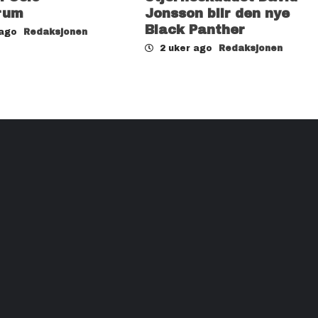
rum
Jonsson blir den nye
Black Panther
 ago
Redaksjonen
2 uker ago
Redaksjonen