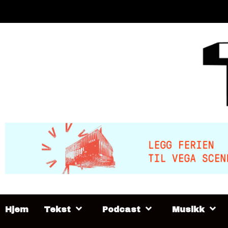
Skip
to
content
Hjem
Tekst
Podcast
Musikk