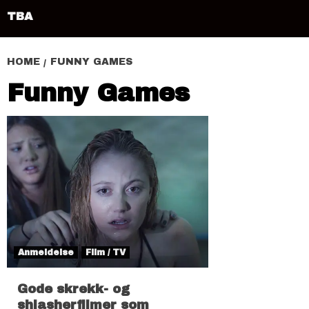
TBA
HOME
FUNNY GAMES
Funny Games
Anmeldelse
Film / TV
Gode skrekk- og
shlasherfilmer som