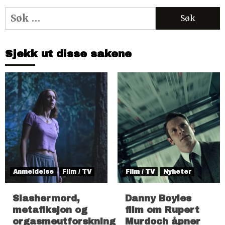
Søk
etter:
Sjekk ut disse sakene
Anmeldelse
Film / TV
Film / TV
Nyheter
Slashermord,
Danny Boyles
metafiksjon og
film om Rupert
orgasmeutforskning
Murdoch åpner