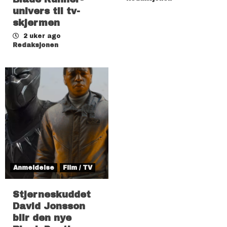
univers til tv-
skjermen
2 uker ago
Redaksjonen
Anmeldelse
Film / TV
Stjerneskuddet
David Jonsson
blir den nye