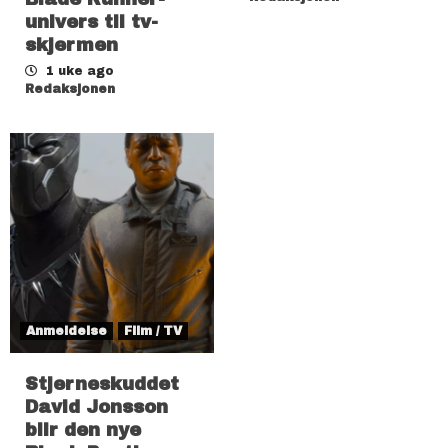
univers til tv-
skjermen
1 uke ago
Redaksjonen
Anmeldelse
Film / TV
Stjerneskuddet
David Jonsson
blir den nye