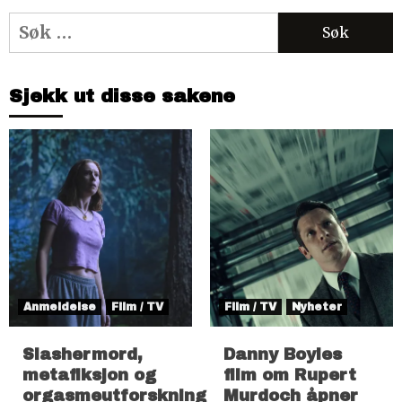
Søk
etter:
Sjekk ut disse sakene
Anmeldelse
Film / TV
Film / TV
Nyheter
Slashermord,
Danny Boyles
metafiksjon og
film om Rupert
orgasmeutforskning
Murdoch åpner