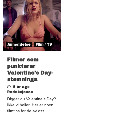
Anmeldelse
Film / TV
Filmer som
punkterer
Valentine’s Day-
stemninga
5 år ago
Redaksjonen
Digger du Valentine’s Day?
Ikke vi heller. Her er noen
filmtips for de av oss…