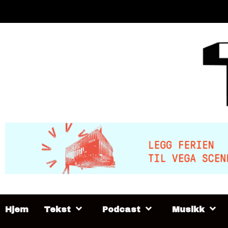
Skip
to
content
Hjem
Tekst
Podcast
Musikk