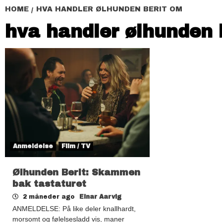
HOME
HVA HANDLER ØLHUNDEN BERIT OM
hva handler ølhunden 
Anmeldelse
Film / TV
Ølhunden Berit: Skammen
bak tastaturet
2 måneder ago
Einar Aarvig
ANMELDELSE: På like deler knallhardt,
morsomt og følelsesladd vis, maner