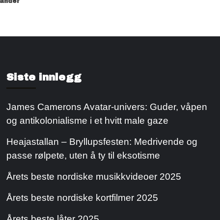
sander
Siste innlegg
James Camerons Avatar-univers: Guder, våpen
og antikolonialisme i et hvitt male gaze
Heajastallan – Bryllupsfesten: Medrivende og
passe rølpete, uten å ty til eksotisme
Årets beste nordiske musikkvideoer 2025
Årets beste nordiske kortfilmer 2025
Årets beste låter 2025