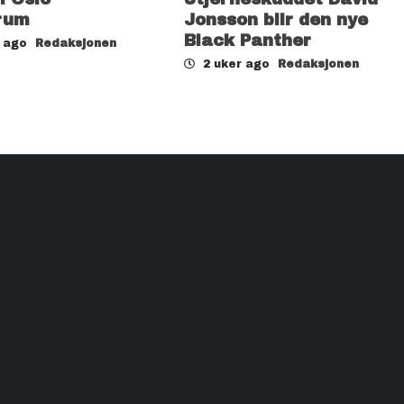
rum
Jonsson blir den nye
Black Panther
r ago
Redaksjonen
2 uker ago
Redaksjonen