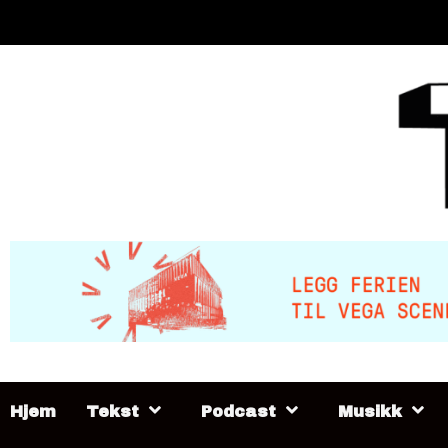
Skip
to
content
Hjem
Tekst
Podcast
Musikk