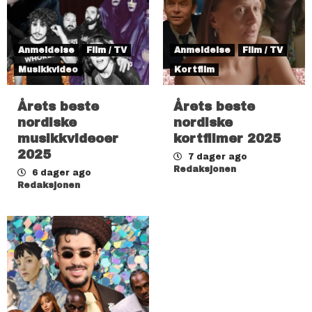
Anmeldelse
Film / TV
Anmeldelse
Film / TV
Musikkvideo
Kortfilm
Årets beste
Årets beste
nordiske
nordiske
musikkvideoer
kortfilmer 2025
2025
7 dager ago
Redaksjonen
6 dager ago
Redaksjonen