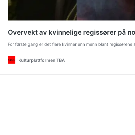
Overvekt av kvinnelige regissører på no
For første gang er det flere kvinner enn menn blant regissørene
Kulturplattformen TBA