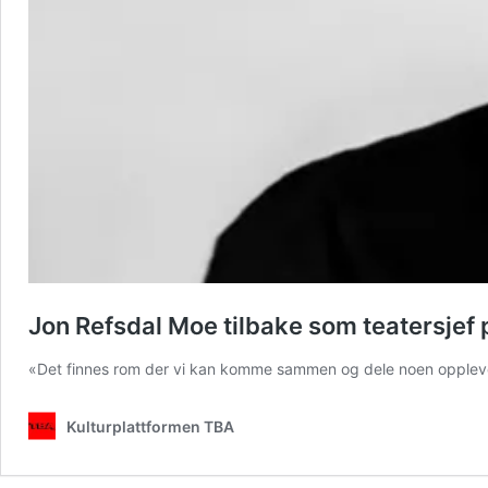
Jon Refsdal Moe tilbake som teatersjef 
«Det finnes rom der vi kan komme sammen og dele noen oppleve
Kulturplattformen TBA