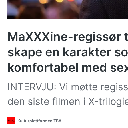
MaXXXine-regissør ti
skape en karakter so
komfortabel med sex,
INTERVJU: Vi møtte regiss
den siste filmen i X-trilog
Kulturplattformen TBA