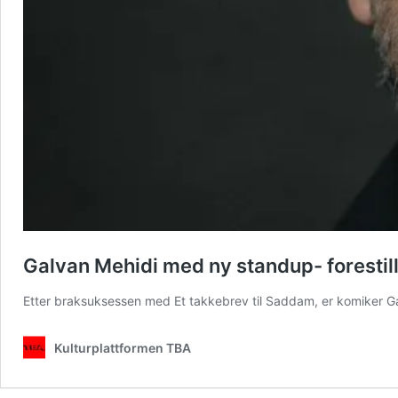
Galvan Mehidi med ny standup- forestil
Etter braksuksessen med Et takkebrev til Saddam, er komiker G
Kulturplattformen TBA