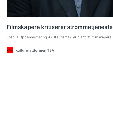
Filmskapere kritiserer strømmetjenesten
Joshua Oppenheimer og Aki Kaurismäki er blant 35 filmskaper
Kulturplattformen TBA